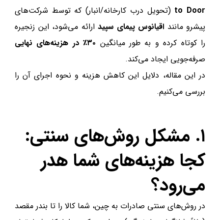
to Door
(تحویل درب کارخانه/انبار) که توسط شرکت‌های
پیشرو مانند
اقیانوس پیمای سپید
ارائه می‌شود، این زنجیره
را کوتاه کرده و به طور میانگین
۳۰٪ در هزینه‌های نهایی
صرفه‌جویی ایجاد می‌کند.
در این مقاله، دلایل این کاهش هزینه و نحوه اجرای آن را
بررسی می‌کنیم.
۱. مشکل روش‌های سنتی:
کجا هزینه‌های شما هدر
می‌رود؟
در روش‌های سنتی صادرات به چین، شما کالا را تا بندر مقصد