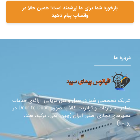
بازخورد شما برای ما ارزشمند است! همین حالا در
واتساپ پیام دهید
درباره ما
شریک تخصصی شما در حمل و نقل دریایی. ارائه‌ی خدمات
صادرات، واردات و ترانزیت کالا به صورت Door to Door در
مسیرهای تجاری اصلی ایران (چین، دبی، ترکیه، هند،
روسیه)