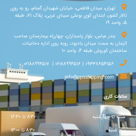
تهران، میدان فاطمی، خیابان شهیدان گمنام، رو به روی
تالار کشور، ابتدای کوی بوعلی سینای غربی، پلاک 71، طبقه
5، واحد 19
بندر عباس، بلوار پاسداران، چهارراه بیمارستان صاحب
الزمان به سمت میدان یادبود، روبه روی اداره دخانیات،
ساختمان کوروش طبقه 4، واحد 10
09338654156 | 02188994516 | 02188994517
info@opsshipping.com
ساعات کاری
شنبه تا چهارشنبه
8:30 تا 16:30
پنج شنبه
8:30 تا 13:00