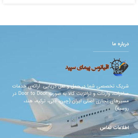
درباره ما
شریک تخصصی شما در حمل و نقل دریایی. ارائه‌ی خدمات
صادرات، واردات و ترانزیت کالا به صورت Door to Door در
مسیرهای تجاری اصلی ایران (چین، دبی، ترکیه، هند،
روسیه)
اطلاعات تماس