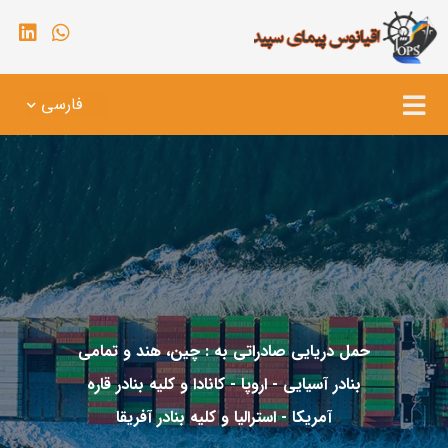
فارسی
حمل دریایی صادراتی به : چین، هند و تمامی
بنادر آسیایی - اروپا - کانادا و کلیه بنادر قاره
آمریکا - استرالیا و کلیه بنادر آفریقا