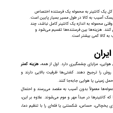
کل یک کانتینر به محموله یک فرستنده اختصاص
یسک آسیب به کالا در طول مسیر بسیار پایین است.
قتی محموله به اندازه یک کانتینر کامل نباشد، چند
 کنند. هزینه‌ها بین فرستنده‌ها تقسیم می‌شود و
 به کالا کمی بیشتر است.
یران
 هوایی، مزایای چشمگیری دارد. اول از همه،
هزینه کمتر
روش را ترجیح دهند. کشتی‌ها ظرفیت بالایی دارند و
ل زمینی یا هوایی جا‌به‌جا کنند.
موله‌ها معمولاً بدون آسیب به مقصد می‌رسند و احتمال
دزدیده شدن یا دستکاری بار بسیار کم است، به‌ویژه در روش FCL که کانتینرها در مبدأ مهر و موم می‌شوند. علاوه بر این،
های یخچالی، حساس، شکستنی یا فله‌ای را با تنظیم دما،