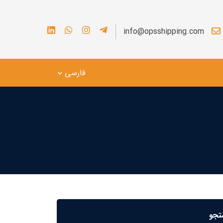
info@opsshipping.com
فارسی
جو