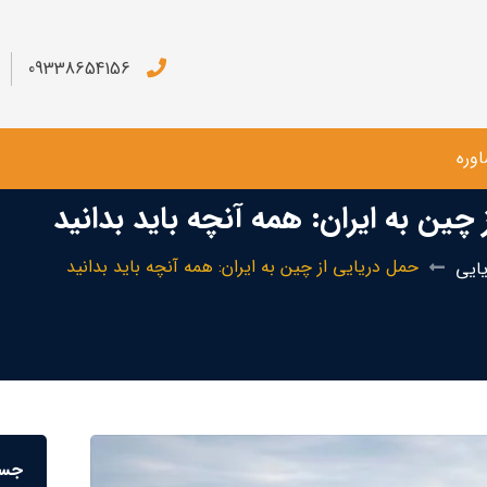
09338654156
وره
چین به ایران: همه آنچه باید بدانید
حمل دریایی از چین به ایران: همه آنچه باید بدانید
ایی
جست