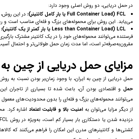
در حمل دریایی، دو روش اصلی وجود دارد:
FCL (Full Container Load یا بار کامل کانتینر):
در این روش، 
می‌یابد. این روش برای محموله‌های بزرگ و فله‌ای مناسب است و ر
LCL (Less than Container Load یا بار کمتر از یک کانتینر):
و
فرستنده می‌توانند محموله‌های خود را در یک کانتینر مشترک بارگیری
مقرون‌به‌صرفه‌تر است، اما مدت زمان حمل طولانی‌تر و احتمال آسیب
مزایای حمل دریایی از چین به ا
حمل دریایی از چین به ایران، با وجود زمان‌بر بودن نسبت به روش
حمل
و اقتصادی بودن آن، باعث شده تا بسیاری از تاجران این 
می‌توانند محموله‌های بزرگ و فله‌ای را بدون محدودیت‌های معمول حم
از دیگر مزایا می‌توان به
امنیت بالا و قابلیت اعتماد
اشاره کرد. مح
کشتی‌ها و کانتینرهای مدرن این امکان را فراهم می‌کنند که کالا